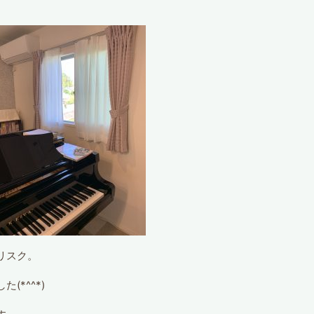
リスク。
*^^*)