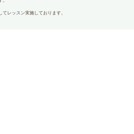
す。
してレッスン実施しております。