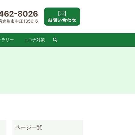
462-8026
山県倉敷市中庄1356-6
ャラリー
コロナ対策