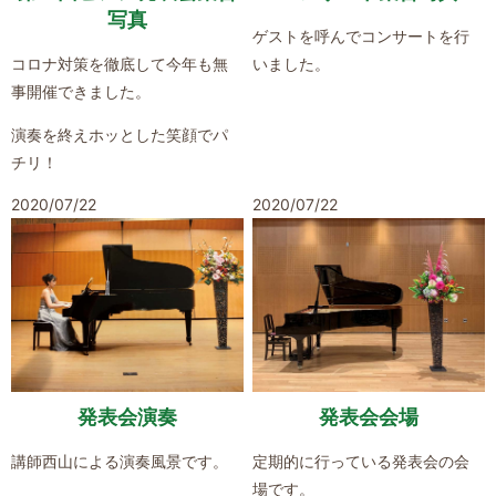
写真
ゲストを呼んでコンサートを行
コロナ対策を徹底して今年も無
いました。
事開催できました。
演奏を終えホッとした笑顔でパ
チリ！
2020/07/22
2020/07/22
発表会演奏
発表会会場
講師西山による演奏風景です。
定期的に行っている発表会の会
場です。